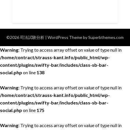
©2026 司法試験分析
| WordPress Theme by
Superbthemes.com
Warning
: Trying to access array offset on value of type null in
/home/contract/strauss-kant.info/public_html/wp-
content/plugins/swifty-bar/includes/class-sb-bar-
social.php
on line
138
Warning
: Trying to access array offset on value of type null in
/home/contract/strauss-kant.info/public_html/wp-
content/plugins/swifty-bar/includes/class-sb-bar-
social.php
on line
175
Warning
: Trying to access array offset on value of type null in