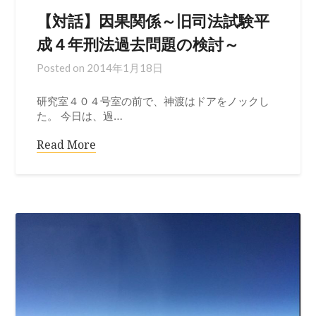
【対話】因果関係～旧司法試験平
成４年刑法過去問題の検討～
Posted on
2014年1月18日
研究室４０４号室の前で、神渡はドアをノックし
た。 今日は、過…
Read More