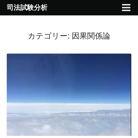
Skip
司法試験分析
to
content
カテゴリー:
因果関係論