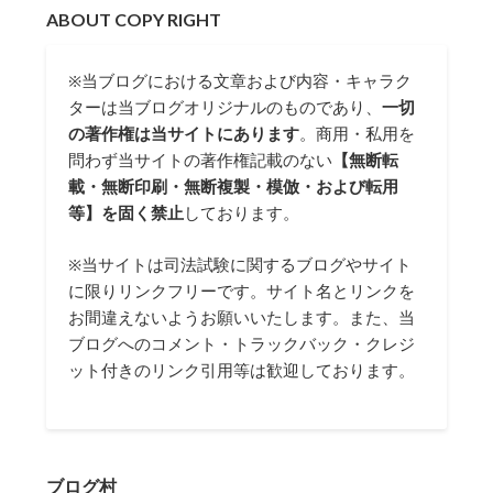
ABOUT COPY RIGHT
※当ブログにおける文章および内容・キャラク
ターは当ブログオリジナルのものであり、
一切
の著作権は当サイトにあります
。商用・私用を
問わず当サイトの著作権記載のない
【無断転
載・無断印刷・無断複製・模倣・および転用
等】を固く禁止
しております。
※当サイトは司法試験に関するブログやサイト
に限りリンクフリーです。サイト名とリンクを
お間違えないようお願いいたします。また、当
ブログへのコメント・トラックバック・クレジ
ット付きのリンク引用等は歓迎しております。
ブログ村