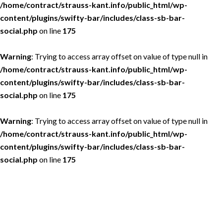
/home/contract/strauss-kant.info/public_html/wp-
content/plugins/swifty-bar/includes/class-sb-bar-
social.php
on line
175
Warning
: Trying to access array offset on value of type null in
/home/contract/strauss-kant.info/public_html/wp-
content/plugins/swifty-bar/includes/class-sb-bar-
social.php
on line
175
Warning
: Trying to access array offset on value of type null in
/home/contract/strauss-kant.info/public_html/wp-
content/plugins/swifty-bar/includes/class-sb-bar-
social.php
on line
175