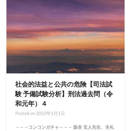
社会的法益と公共の危険【司法試
験 予備試験分析】刑法過去問（令
和元年）４
Posted on
2022年1月1日
－－－コンコンガチャ－－－ 阪奈 玄人先生、失礼