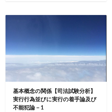
基本概念の関係【司法試験分析】
実行行為並びに実行の着手論及び
不能犯論－1