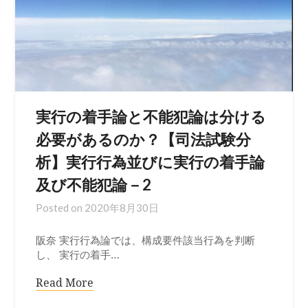
実行の着手論と不能犯論は分ける
必要があるのか？【司法試験分
析】実行行為並びに実行の着手論
及び不能犯論－2
Posted on
2020年8月30日
阪奈 実行行為論では、構成要件該当行為を判断
し、 実行の着手…
Read More