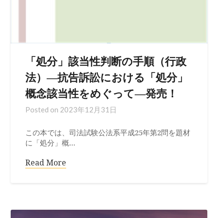
「処分」該当性判断の手順（行政
法）―抗告訴訟における「処分」
概念該当性をめぐって―発売！
Posted on
2023年12月31日
この本では、司法試験公法系平成25年第2問を題材
に「処分」概…
Read More