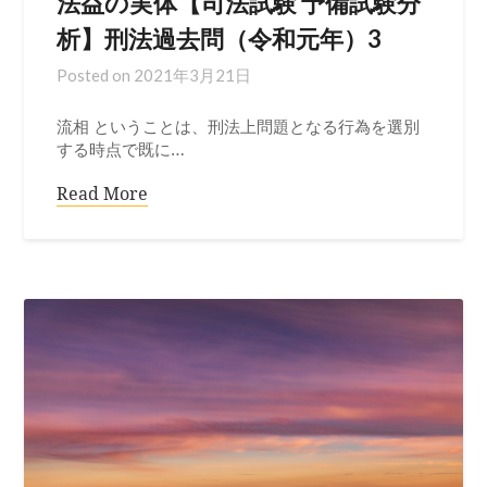
法益の実体【司法試験 予備試験分
析】刑法過去問（令和元年）3
Posted on
2021年3月21日
流相 ということは、刑法上問題となる行為を選別
する時点で既に…
Read More