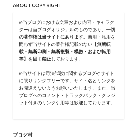
ABOUT COPY RIGHT
※当ブログにおける文章および内容・キャラク
ターは当ブログオリジナルのものであり、
一切
の著作権は当サイトにあります
。商用・私用を
問わず当サイトの著作権記載のない
【無断転
載・無断印刷・無断複製・模倣・および転用
等】を固く禁止
しております。
※当サイトは司法試験に関するブログやサイト
に限りリンクフリーです。サイト名とリンクを
お間違えないようお願いいたします。また、当
ブログへのコメント・トラックバック・クレジ
ット付きのリンク引用等は歓迎しております。
ブログ村