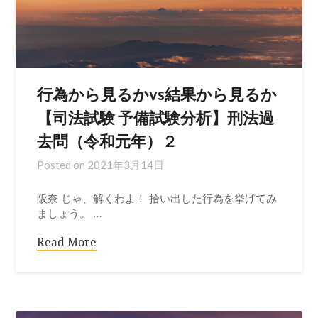
行為から見るかvs結果から見るか
【司法試験 予備試験分析】刑法過
去問（令和元年）２
Posted on
2021年3月14日
阪奈 じゃ、解くわよ！ 拾い出した行為を挙げてみ
ましょう。 …
Read More