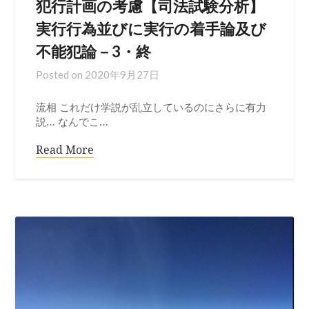
犯行計画の考慮【司法試験分析】
実行行為並びに実行の着手論及び
不能犯論－3・終
Posted on
2020年9月27日
流相 これだけ学説が乱立しているのにさらに有力
説… なんでこ…
Read More