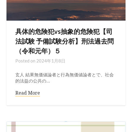
具体的危険犯vs抽象的危険犯【司
法試験 予備試験分析】刑法過去問
（令和元年）５
Posted on
2024年1月8日
玄人 結果無価値論者と行為無価値論者とで、社会
的法益の公共の…
Read More