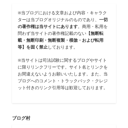
※当ブログにおける文章および内容・キャラク
ターは当ブログオリジナルのものであり、
一切
の著作権は当サイトにあります
。商用・私用を
問わず当サイトの著作権記載のない
【無断転
載・無断印刷・無断複製・模倣・および転用
等】を固く禁止
しております。
※当サイトは司法試験に関するブログやサイト
に限りリンクフリーです。サイト名とリンクを
お間違えないようお願いいたします。また、当
ブログへのコメント・トラックバック・クレジ
ット付きのリンク引用等は歓迎しております。
ブログ村