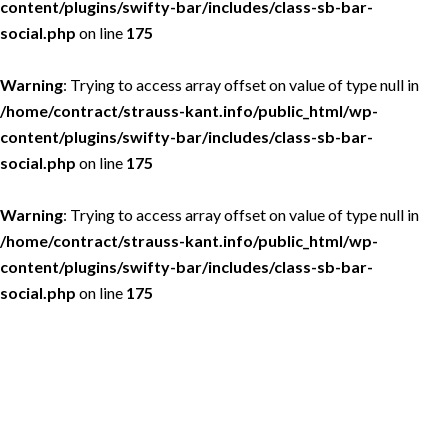
content/plugins/swifty-bar/includes/class-sb-bar-
social.php
on line
175
Warning
: Trying to access array offset on value of type null in
/home/contract/strauss-kant.info/public_html/wp-
content/plugins/swifty-bar/includes/class-sb-bar-
social.php
on line
175
Warning
: Trying to access array offset on value of type null in
/home/contract/strauss-kant.info/public_html/wp-
content/plugins/swifty-bar/includes/class-sb-bar-
social.php
on line
175