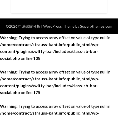
©2026 司法試験分析
| WordPress Theme by
Superbthemes.com
Warning
: Trying to access array offset on value of type null in
/home/contract/strauss-kant.info/public_html/wp-
content/plugins/swifty-bar/includes/class-sb-bar-
social.php
on line
138
Warning
: Trying to access array offset on value of type null in
/home/contract/strauss-kant.info/public_html/wp-
content/plugins/swifty-bar/includes/class-sb-bar-
social.php
on line
175
Warning
: Trying to access array offset on value of type null in
/home/contract/strauss-kant.info/public_html/wp-