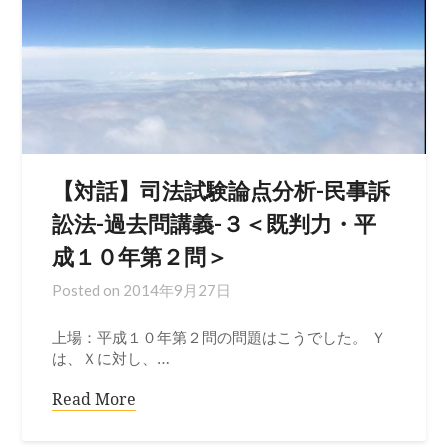
【対話】司法試験論点分析-民事訴
訟法-過去問講義-３＜既判力・平
成１０年第２問＞
Posted on
2014年9月27日
上場：平成１０年第２問の問題はこうでした。 Ｙ
は、Ｘに対し、…
Read More