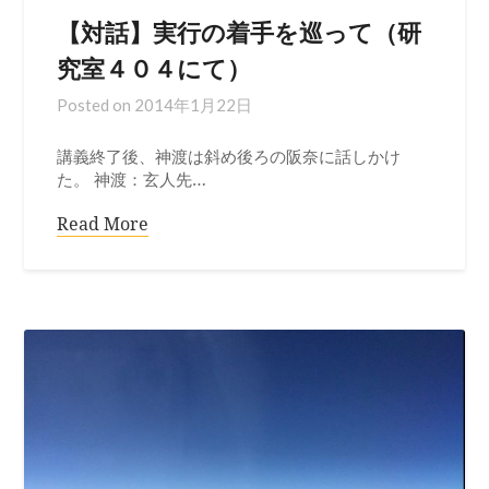
【対話】実行の着手を巡って（研
究室４０４にて）
Posted on
2014年1月22日
講義終了後、神渡は斜め後ろの阪奈に話しかけ
た。 神渡：玄人先…
Read More