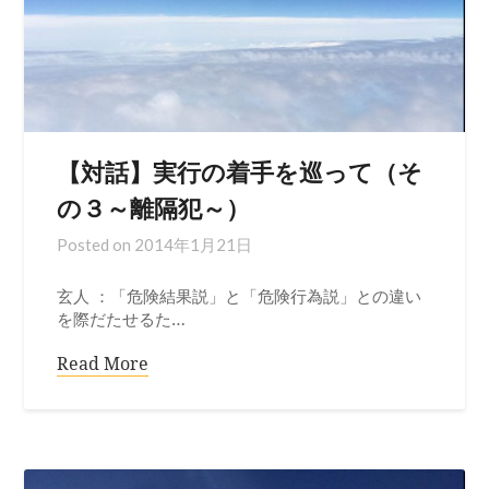
【対話】実行の着手を巡って（そ
の３～離隔犯～）
Posted on
2014年1月21日
玄人 ：「危険結果説」と「危険行為説」との違い
を際だたせるた…
Read More