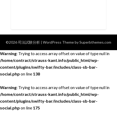
©2026 司法試験分析
| WordPress Theme by
Superbthemes.com
Warning
: Trying to access array offset on value of type null in
/home/contract/strauss-kant.info/public_html/wp-
content/plugins/swifty-bar/includes/class-sb-bar-
social.php
on line
138
Warning
: Trying to access array offset on value of type null in
/home/contract/strauss-kant.info/public_html/wp-
content/plugins/swifty-bar/includes/class-sb-bar-
social.php
on line
175