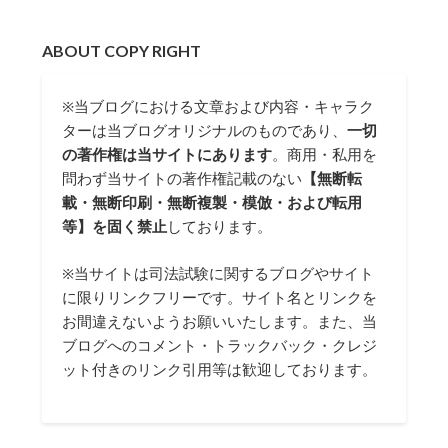
ABOUT COPY RIGHT
※当ブログにおける文章および内容・キャラク
ターは当ブログオリジナルのものであり、
一切
の著作権は当サイトにあります
。商用・私用を
問わず当サイトの著作権記載のない
【無断転
載・無断印刷・無断複製・模倣・および転用
等】を固く禁止
しております。
※当サイトは司法試験に関するブログやサイト
に限りリンクフリーです。サイト名とリンクを
お間違えないようお願いいたします。また、当
ブログへのコメント・トラックバック・クレジ
ット付きのリンク引用等は歓迎しております。