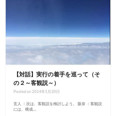
【対話】実行の着手を巡って（そ
の２～客観説～）
Posted on
2014年1月20日
玄人 ：次は、客観説を検討しよう。 阪奈 ：客観説
には、構成…