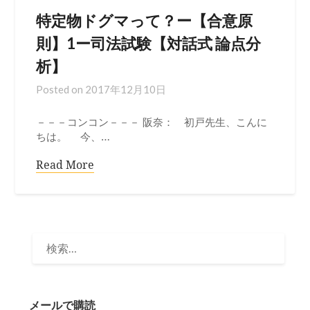
特定物ドグマって？ー【合意原
則】1ー司法試験【対話式 論点分
析】
Posted on
2017年12月10日
－－－コンコン－－－ 阪奈： 初戸先生、こんに
ちは。 今、…
Read More
検
索:
メールで購読