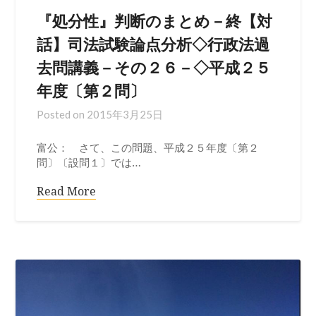
『処分性』判断のまとめ－終【対
話】司法試験論点分析◇行政法過
去問講義－その２６－◇平成２５
年度〔第２問〕
Posted on
2015年3月25日
富公： さて、この問題、平成２５年度〔第２
問〕〔設問１〕では…
Read More