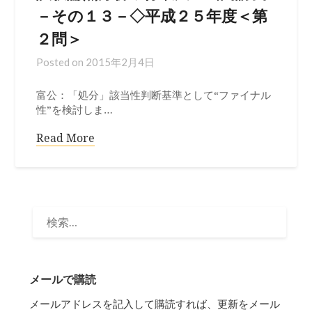
－その１３－◇平成２５年度＜第
２問＞
Posted on
2015年2月4日
富公：「処分」該当性判断基準として“ファイナル
性”を検討しま…
Read More
検
索:
メールで購読
メールアドレスを記入して購読すれば、更新をメール