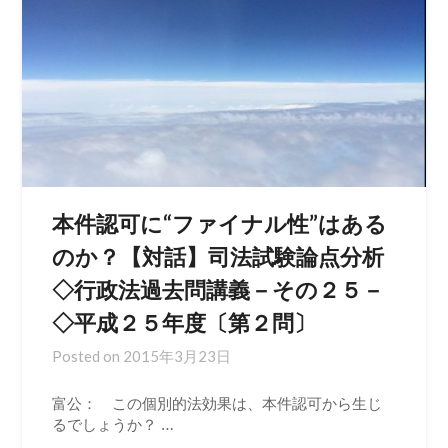
本件認可に“ファイナル性”はある
のか？【対話】司法試験論点分析
◇行政法過去問講義－その２５－
◇平成２５年度〔第２問〕
Posted on
2015年3月23日
富公： この個別的法効果は、本件認可から生じ
るでしょうか？ …