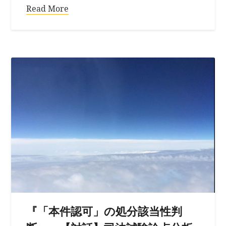
Read More
『「本件認可」の処分該当性判