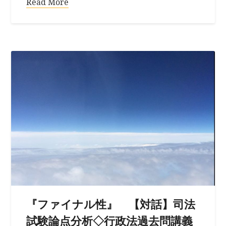
Read More
『ファイナル性』 【対話】司法
試験論点分析◇行政法過去問講義