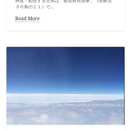
神渡：勧告する主体は「都道府県知事」（医療法
３０条の１１）で…
Read More