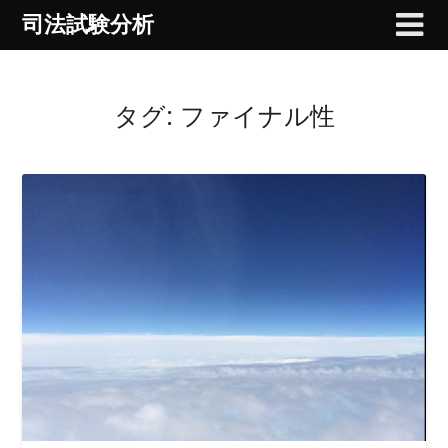
Skip
司法試験分析
to
content
タグ:
ファイナル性