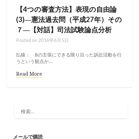
【4つの審査方法】表現の自由論
(3)―憲法過去問（平成27年）その
７―【対話】司法試験論点分析
Posted on
2016年6月5日
払猿： Bの主張にできる限り沿った訴訟活動を行
うという観点か…
Read More
検
索:
メールで購読