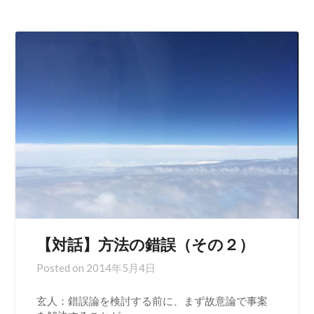
【対話】方法の錯誤（その２）
Posted on
2014年5月4日
玄人：錯誤論を検討する前に、まず故意論で事案