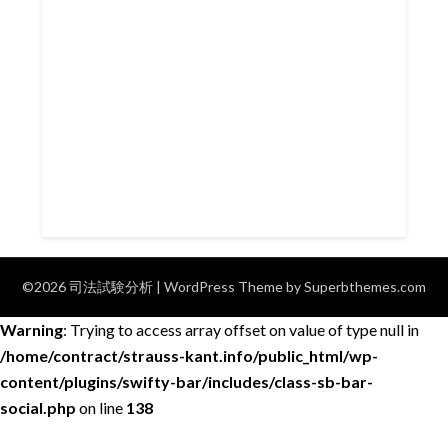
©2026 司法試験分析
| WordPress Theme by
Superbthemes.com
Warning
: Trying to access array offset on value of type null in
/home/contract/strauss-kant.info/public_html/wp-
content/plugins/swifty-bar/includes/class-sb-bar-
social.php
on line
138