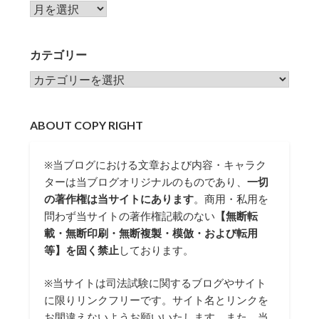
アーカイブ
カテゴリー
カテゴリー
ABOUT COPY RIGHT
※当ブログにおける文章および内容・キャラク
ターは当ブログオリジナルのものであり、
一切
の著作権は当サイトにあります
。商用・私用を
問わず当サイトの著作権記載のない
【無断転
載・無断印刷・無断複製・模倣・および転用
等】を固く禁止
しております。
※当サイトは司法試験に関するブログやサイト
に限りリンクフリーです。サイト名とリンクを
お間違えないようお願いいたします。また、当