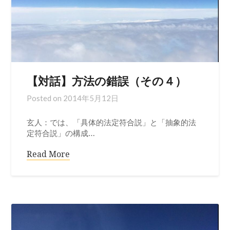
【対話】方法の錯誤（その４）
Posted on
2014年5月12日
玄人：では、「具体的法定符合説」と「抽象的法
定符合説」の構成…
Read More