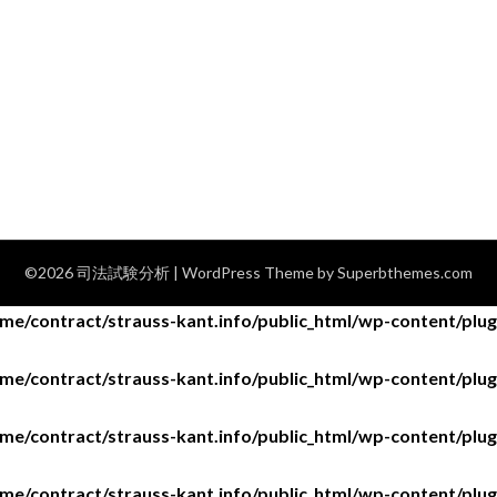
©2026 司法試験分析
| WordPress Theme by
Superbthemes.com
me/contract/strauss-kant.info/public_html/wp-content/plugi
me/contract/strauss-kant.info/public_html/wp-content/plugi
me/contract/strauss-kant.info/public_html/wp-content/plugi
me/contract/strauss-kant.info/public_html/wp-content/plugi