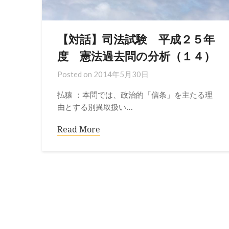
【対話】司法試験 平成２５年
度 憲法過去問の分析（１４）
Posted on
2014年5月30日
払猿 ：本問では、政治的「信条」を主たる理
由とする別異取扱い…
Read More