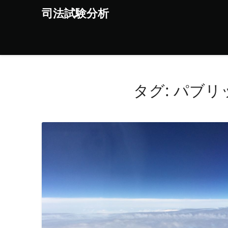
Skip
司法試験分析
to
content
タグ:
パブリ