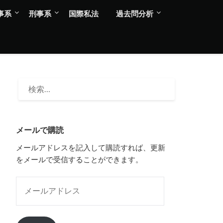
事系
刑事系
国際私法
過去問分析
検
索:
メールで購読
メールアドレスを記入して購読すれば、更新
をメールで受信することができます。
メールアドレス