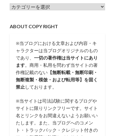
カテゴリー
ABOUT COPY RIGHT
※当ブログにおける文章および内容・キ
ャラクターは当ブログオリジナルのもの
であり、
一切の著作権は当サイトにあり
ます
。商用・私用を問わず当サイトの著
作権記載のない
【無断転載・無断印刷・
無断複製・模倣・および転用等】を固く
禁止
しております。
※当サイトは司法試験に関するブログや
サイトに限りリンクフリーです。サイト
名とリンクをお間違えないようお願いい
たします。また、当ブログへのコメン
ト・トラックバック・クレジット付きの