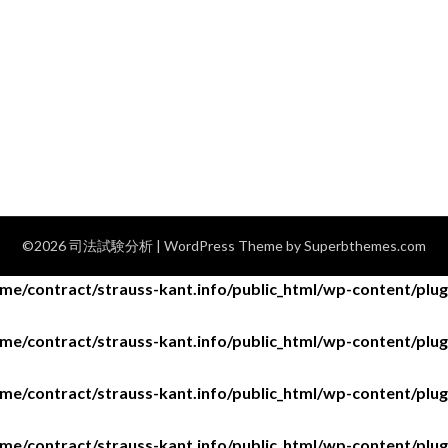
©2026 司法試験分析
| WordPress Theme by
Superbthemes.com
me/contract/strauss-kant.info/public_html/wp-content/plugi
me/contract/strauss-kant.info/public_html/wp-content/plugi
me/contract/strauss-kant.info/public_html/wp-content/plugi
me/contract/strauss-kant.info/public_html/wp-content/plugi