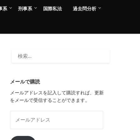
事系
刑事系
国際私法
過去問分析
検
索:
メールで購読
メールアドレスを記入して購読すれば、更新
をメールで受信することができます。
メールアドレス