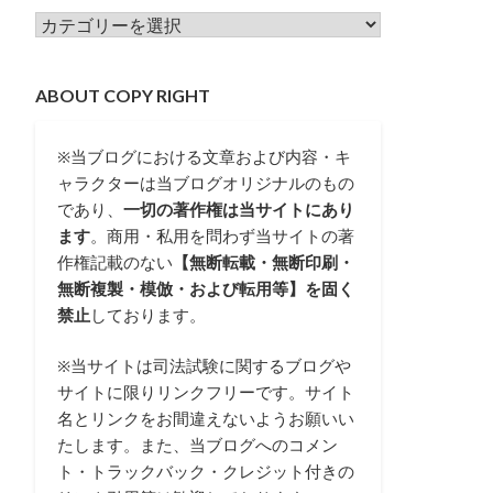
カテゴリー
ABOUT COPY RIGHT
※当ブログにおける文章および内容・キ
ャラクターは当ブログオリジナルのもの
であり、
一切の著作権は当サイトにあり
ます
。商用・私用を問わず当サイトの著
作権記載のない
【無断転載・無断印刷・
無断複製・模倣・および転用等】を固く
禁止
しております。
※当サイトは司法試験に関するブログや
サイトに限りリンクフリーです。サイト
名とリンクをお間違えないようお願いい
たします。また、当ブログへのコメン
ト・トラックバック・クレジット付きの