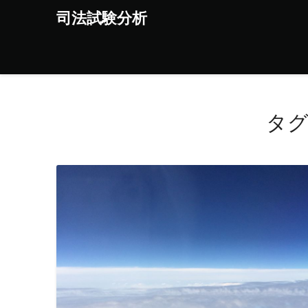
Skip
司法試験分析
to
content
タグ