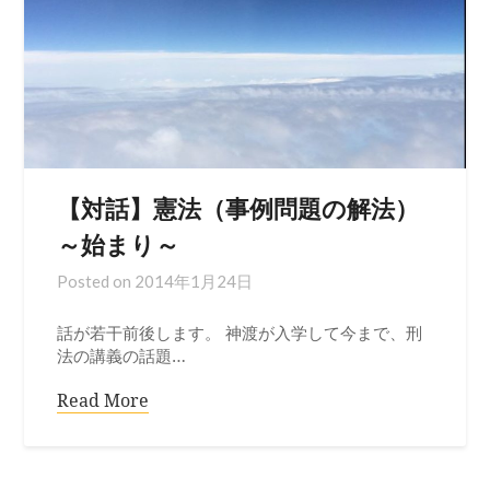
【対話】憲法（事例問題の解法）
～始まり～
Posted on
2014年1月24日
話が若干前後します。 神渡が入学して今まで、刑
法の講義の話題…
Read More