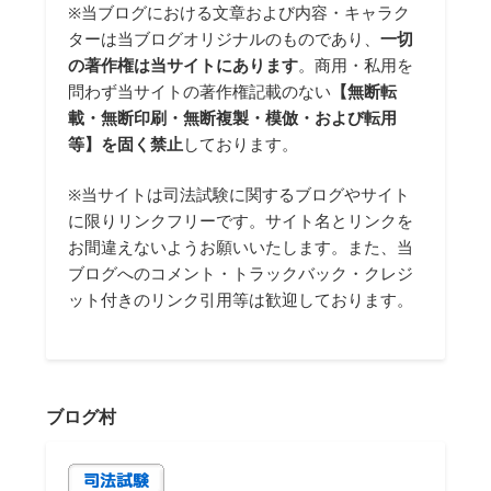
※当ブログにおける文章および内容・キャラク
ターは当ブログオリジナルのものであり、
一切
の著作権は当サイトにあります
。商用・私用を
問わず当サイトの著作権記載のない
【無断転
載・無断印刷・無断複製・模倣・および転用
等】を固く禁止
しております。
※当サイトは司法試験に関するブログやサイト
に限りリンクフリーです。サイト名とリンクを
お間違えないようお願いいたします。また、当
ブログへのコメント・トラックバック・クレジ
ット付きのリンク引用等は歓迎しております。
ブログ村