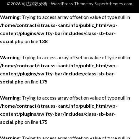
©2026 司法試験分析
| WordPress Theme by
Superbthemes.com
Warning
: Trying to access array offset on value of type null in
/home/contract/strauss-kant.info/public_html/wp-
content/plugins/swifty-bar/includes/class-sb-bar-
social.php
on line
138
Warning
: Trying to access array offset on value of type null in
/home/contract/strauss-kant.info/public_html/wp-
content/plugins/swifty-bar/includes/class-sb-bar-
social.php
on line
175
Warning
: Trying to access array offset on value of type null in
/home/contract/strauss-kant.info/public_html/wp-
content/plugins/swifty-bar/includes/class-sb-bar-
social.php
on line
175
Warning
: Trying to access array offset on value of type null in