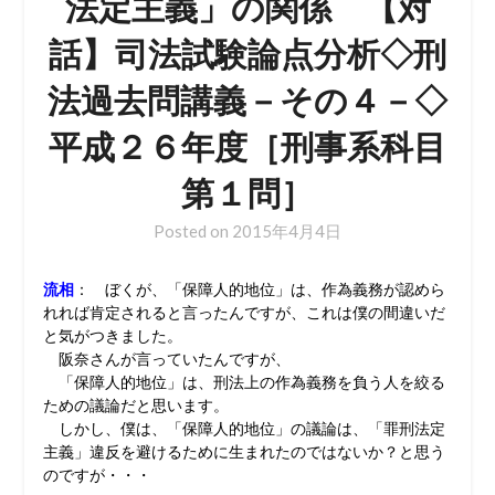
法定主義」の関係 【対
話】司法試験論点分析◇刑
法過去問講義－その４－◇
平成２６年度［刑事系科目
第１問］
Posted on
2015年4月4日
流相
： ぼくが、「保障人的地位」は、作為義務が認めら
れれば肯定されると言ったんですが、これは僕の間違いだ
と気がつきました。
阪奈さんが言っていたんですが、
「保障人的地位」は、刑法上の作為義務を負う人を絞る
ための議論だと思います。
しかし、僕は、「保障人的地位」の議論は、「罪刑法定
主義」違反を避けるために生まれたのではないか？と思う
のですが・・・