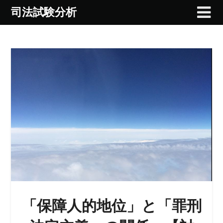
Skip
司法試験分析
to
content
「保障人的地位」と「罪刑