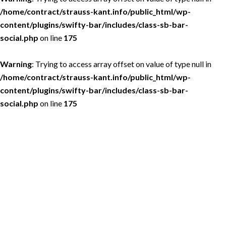
/home/contract/strauss-kant.info/public_html/wp-
content/plugins/swifty-bar/includes/class-sb-bar-
social.php
on line
175
Warning
: Trying to access array offset on value of type null in
/home/contract/strauss-kant.info/public_html/wp-
content/plugins/swifty-bar/includes/class-sb-bar-
social.php
on line
175