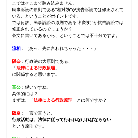
こではそこまで踏み込みません。
民事訴訟の原則である“相対効”が抗告訴訟では修正されて
いる、ということがポイントです。
では何故、民事訴訟の原則である“相対効”が抗告訴訟では
修正されているのでしょうか？
条文に書いてあるから、ということでは不十分ですよ。
流相
：（あっ、先に言われちゃった・・・）
阪奈
：行政法の大原則である、
「
法律による行政原理
」
に関係すると思います。
富公
：鋭いですね。
具体的には？
まずは、「
法律による行政原理
」とは何ですか？
阪奈
：一言で言うと、
行政活動は、法律に従って行われなければならない
という原則です。