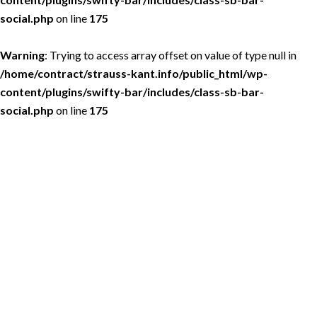
social.php
on line
175
Warning
: Trying to access array offset on value of type null in
/home/contract/strauss-kant.info/public_html/wp-
content/plugins/swifty-bar/includes/class-sb-bar-
social.php
on line
175