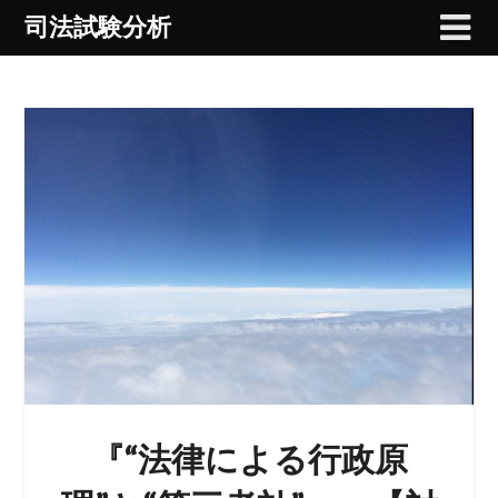
Skip
司法試験分析
to
content
『“法律による行政原