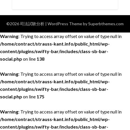
©2026 司法試験分析
| WordPress Theme by
Superbthemes.com
Warning
: Trying to access array offset on value of type null in
/home/contract/strauss-kant.info/public_html/wp-
content/plugins/swifty-bar/includes/class-sb-bar-
social.php
on line
138
Warning
: Trying to access array offset on value of type null in
/home/contract/strauss-kant.info/public_html/wp-
content/plugins/swifty-bar/includes/class-sb-bar-
social.php
on line
175
Warning
: Trying to access array offset on value of type null in
/home/contract/strauss-kant.info/public_html/wp-
content/plugins/swifty-bar/includes/class-sb-bar-