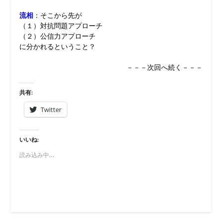
流相
：そこから先が
（１）対抗問題アプローチ
（２）公信力アプローチ
に分かれるということ？
－－－次回へ続く－－－
共有:
Twitter
いいね:
読み込み中…