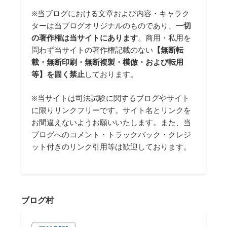
※当ブログにおける文章および内容・キャラク
ターは当ブログオリジナルのものであり、
一切
の著作権は当サイトにあります
。商用・私用を
問わず当サイトの著作権記載のない
【無断転
載・無断印刷・無断複製・模倣・および転用
等】を固く禁止
しております。
※当サイトは司法試験に関するブログやサイト
に限りリンクフリーです。サイト名とリンクを
お間違えないようお願いいたします。また、当
ブログへのコメント・トラックバック・クレジ
ット付きのリンク引用等は歓迎しております。
ブログ村