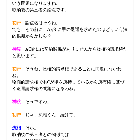
いう問題になりますね。
取消後の第三者の論点です。
初戸
：論点名はそうね。
でも、その前に、AがCに甲の返還を求めたのはどういう法
的根拠からかしら？
神渡
：AC間には契約関係がありませんから物権的請求権だ
と思います。
初戸
：そうね、物権的請求権であることに問題はないわ
ね。
物権的請求権でもCが甲を所持しているから所有権に基づ
く返還請求権の問題になるわね。
神渡
：そうですね。
初戸
：じゃ、流相くん、続けて。
流相
：はい。
取消後の第三者との関係では