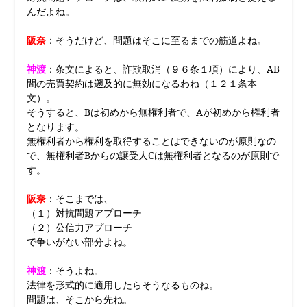
んだよね。
阪奈
：そうだけど、問題はそこに至るまでの筋道よね。
神渡
：条文によると、詐欺取消（９６条１項）により、AB
間の売買契約は遡及的に無効になるわね（１２１条本
文）。
そうすると、Bは初めから無権利者で、Aが初めから権利者
となります。
無権利者から権利を取得することはできないのが原則なの
で、無権利者Bからの譲受人Cは無権利者となるのが原則で
す。
阪奈
：そこまでは、
（１）対抗問題アプローチ
（２）公信力アプローチ
で争いがない部分よね。
神渡
：そうよね。
法律を形式的に適用したらそうなるものね。
問題は、そこから先ね。