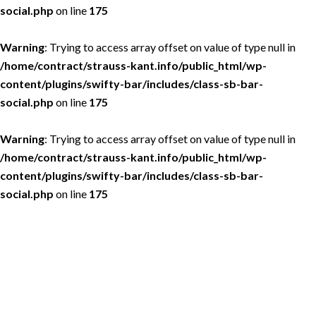
social.php
on line
175
Warning
: Trying to access array offset on value of type null in
/home/contract/strauss-kant.info/public_html/wp-
content/plugins/swifty-bar/includes/class-sb-bar-
social.php
on line
175
Warning
: Trying to access array offset on value of type null in
/home/contract/strauss-kant.info/public_html/wp-
content/plugins/swifty-bar/includes/class-sb-bar-
social.php
on line
175