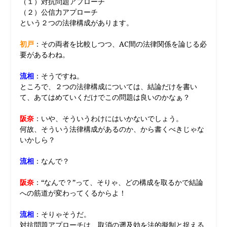
（１）対抗問題アプローチ
（２）公信力アプローチ
という２つの法律構成があります。
初戸
：その両者を比較しつつ、AC間の法律関係を論じる必
要があるわね。
流相
：そうですね。
ところで、２つの法律構成については、結論だけを書い
て、あてはめていくだけでこの問題は良いのかなぁ？
阪奈
：いや、そういうわけにはいかないでしょう。
何故、そういう法律構成があるのか、から書くべきじゃな
いかしら？
流相
：なんで？
阪奈
：“なんで？”って、そりゃ、どの構成を取るかで結論
への筋道が変わってくるからよ！
流相
：そりゃそうだ。
対抗問題アプローチは、取消の遡及効を法的擬制と捉える