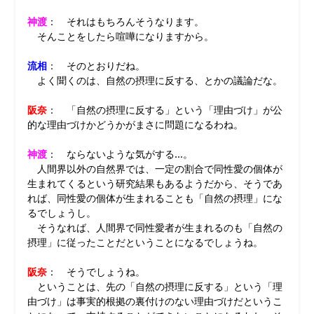
神渡
： それはもちろんそうなります。
そんことをしたら喧嘩になりますから。
流相
： そのとおりだね。
よく聞くのは、自然の摂理に反する、とかの議論だな。
阪奈
： 「自然の摂理に反する」という「理由づけ」が公
的な理由づけかどうかがまさに問題になるわね。
神渡
： ならないような気がする…。
人間界以外の自然界では、一定の割合で同性愛の個体が
生まれてくるという研究結果もあるようだから、そうであ
れば、同性愛の個体が生まれることも「自然の摂理」にな
るでしょうし。
そうなれば、人間界で同性愛者が生まれるのも「自然の
摂理」に従ったことだということになるでしょうね。
阪奈
： そうでしょうね。
ということは、先の「自然の摂理に反する」という「理
由づけ」は事実的根拠の裏付けのない理由づけだというこ