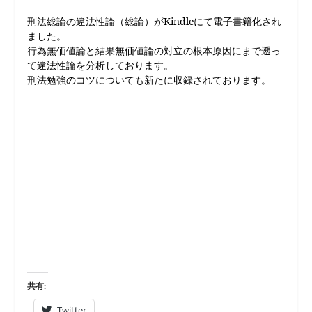
刑法総論の違法性論（総論）がKindleにて電子書籍化され
ました。
行為無価値論と結果無価値論の対立の根本原因にまで遡っ
て違法性論を分析しております。
刑法勉強のコツについても新たに収録されております。
共有:
Twitter