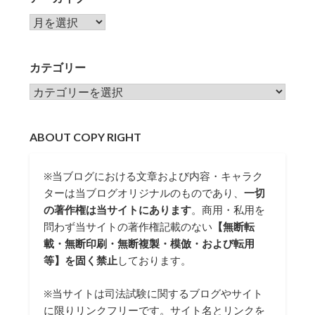
アーカイブ
カテゴリー
カテゴリー
ABOUT COPY RIGHT
※当ブログにおける文章および内容・キャラク
ターは当ブログオリジナルのものであり、
一切
の著作権は当サイトにあります
。商用・私用を
問わず当サイトの著作権記載のない
【無断転
載・無断印刷・無断複製・模倣・および転用
等】を固く禁止
しております。
※当サイトは司法試験に関するブログやサイト
に限りリンクフリーです。サイト名とリンクを