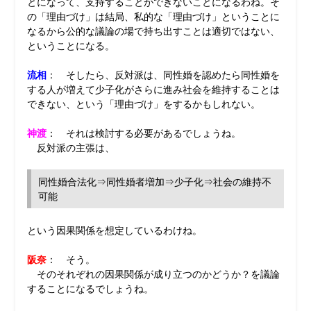
とになって、支持することができないことになるわね。そ
の「理由づけ」は結局、私的な「理由づけ」ということに
なるから公的な議論の場で持ち出すことは適切ではない、
ということになる。
流相
： そしたら、反対派は、同性婚を認めたら同性婚を
する人が増えて少子化がさらに進み社会を維持することは
できない、という「理由づけ」をするかもしれない。
神渡
： それは検討する必要があるでしょうね。
反対派の主張は、
同性婚合法化⇒同性婚者増加⇒少子化⇒社会の維持不
可能
という因果関係を想定しているわけね。
阪奈
： そう。
そのそれぞれの因果関係が成り立つのかどうか？を議論
することになるでしょうね。