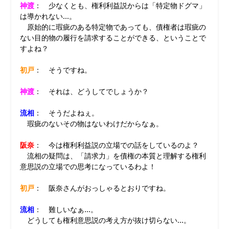
神渡
： 少なくとも、権利利益説からは「特定物ドグマ」
は導かれない…。
原始的に瑕疵のある特定物であっても、債権者は瑕疵の
ない目的物の履行を請求することができる、ということで
すよね？
初戸
： そうですね。
神渡
： それは、どうしてでしょうか？
流相
： そうだよねぇ。
瑕疵のないその物はないわけだからなぁ。
阪奈
： 今は権利利益説の立場での話をしているのよ？
流相の疑問は、「請求力」を債権の本質と理解する権利
意思説の立場での思考になっているわよ！
初戸
： 阪奈さんがおっしゃるとおりですね。
流相
： 難しいなぁ…。
どうしても権利意思説の考え方が抜け切らない…。