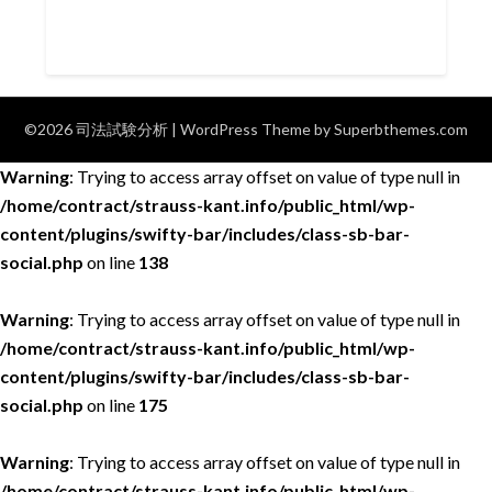
©2026 司法試験分析
| WordPress Theme by
Superbthemes.com
Warning
: Trying to access array offset on value of type null in
/home/contract/strauss-kant.info/public_html/wp-
content/plugins/swifty-bar/includes/class-sb-bar-
social.php
on line
138
Warning
: Trying to access array offset on value of type null in
/home/contract/strauss-kant.info/public_html/wp-
content/plugins/swifty-bar/includes/class-sb-bar-
social.php
on line
175
Warning
: Trying to access array offset on value of type null in
/home/contract/strauss-kant.info/public_html/wp-