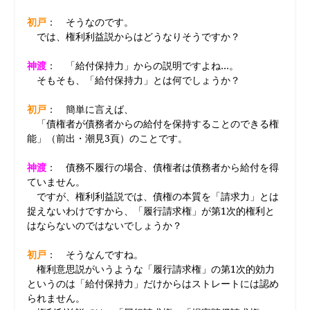
初戸
： そうなのです。
では、権利利益説からはどうなりそうですか？
神渡
： 「給付保持力」からの説明ですよね…。
そもそも、「給付保持力」とは何でしょうか？
初戸
： 簡単に言えば、
「債権者が債務者からの給付を保持することのできる権
能」（前出・潮見3頁）のことです。
神渡
： 債務不履行の場合、債権者は債務者から給付を得
ていません。
ですが、権利利益説では、債権の本質を「請求力」とは
捉えないわけですから、「履行請求権」が第1次的権利と
はならないのではないでしょうか？
初戸
： そうなんですね。
権利意思説がいうような「履行請求権」の第1次的効力
というのは「給付保持力」だけからはストレートには認め
られません。