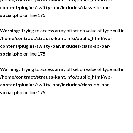
content/plugins/swifty-bar/includes/class-sb-bar-
social.php
on line
175
Warning
: Trying to access array offset on value of type null in
/home/contract/strauss-kant.info/public_html/wp-
content/plugins/swifty-bar/includes/class-sb-bar-
social.php
on line
175
Warning
: Trying to access array offset on value of type null in
/home/contract/strauss-kant.info/public_html/wp-
content/plugins/swifty-bar/includes/class-sb-bar-
social.php
on line
175