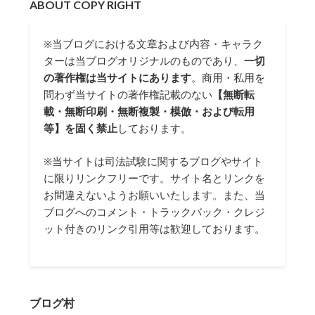
ABOUT COPY RIGHT
※当ブログにおける文章および内容・キャラク
ターは当ブログオリジナルのものであり、
一切
の著作権は当サイトにあります
。商用・私用を
問わず当サイトの著作権記載のない
【無断転
載・無断印刷・無断複製・模倣・および転用
等】を固く禁止
しております。
※当サイトは司法試験に関するブログやサイト
に限りリンクフリーです。サイト名とリンクを
お間違えないようお願いいたします。また、当
ブログへのコメント・トラックバック・クレジ
ット付きのリンク引用等は歓迎しております。
ブログ村