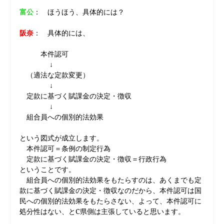
富公
： ほうほう、具体的には？
阪奈
： 具体的には、
本件認可
↓
（適法な定款変更）
↓
定款に基づく賦課金の決定・徴収
↓
組合員への個別的法効果
という図式が成立します。
本件認可＝条例の制定行為
定款に基づく賦課金の決定・徴収＝行政行為
ということです。
組合員への個別的法効果をもたらすのは、あくまでも定
款に基づく賦課金の決定・徴収なのだから、本件認可は国
民への個別的法効果をもたらさない、よって、本件認可に
処分性はない、とC県側は主張していると思います。