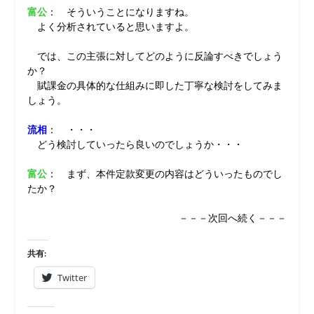
富公
： そういうことになりますね。
よく分析されていると思いますよ。
では、この主張に対してどのように反論すべきでしょう
か？
賦課金の具体的な仕組みに即した丁寧な検討をしてみま
しょう。
流相
： ・・・
どう検討していったら良いのでしょうか・・・
富公
： まず、本件定款変更の内容はどういったものでし
たか？
－－－次回へ続く－－－
共有:
Twitter