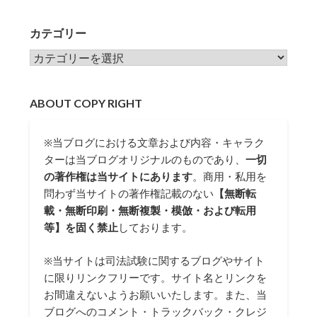
カテゴリー
カテゴリー
ABOUT COPY RIGHT
※当ブログにおける文章および内容・キャラク
ターは当ブログオリジナルのものであり、
一切
の著作権は当サイトにあります
。商用・私用を
問わず当サイトの著作権記載のない
【無断転
載・無断印刷・無断複製・模倣・および転用
等】を固く禁止
しております。
※当サイトは司法試験に関するブログやサイト
に限りリンクフリーです。サイト名とリンクを
お間違えないようお願いいたします。また、当
ブログへのコメント・トラックバック・クレジ