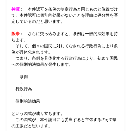
神渡
： 本件認可を条例の制定行為と同じものと位置づけ
て、本件認可に個別的効果がないことを理由に処分性を否
定しているのだと思います。
阪奈
： さらに突っ込みますと、条例は一般的法効果を持
ちます。
そして、個々の国民に対してなされる行政行為により条
例が具体化されます。
つまり、条例を具体化する行政行為により、初めて国民
への個別的法効果が発生します。
条例
↓
行政行為
↓
個別的法効果
という図式が成り立ちます。
この図式が、本件認可にも妥当すると主張するのがC県
の主張だと思います。