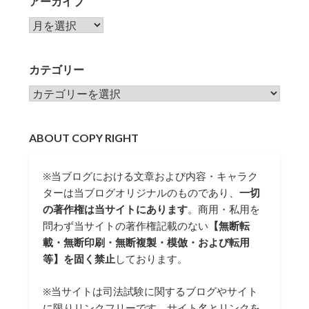
アーカイブ
アーカイブ
カテゴリー
カテゴリー
ABOUT COPY RIGHT
※当ブログにおける文章および内容・キャラク
ターは当ブログオリジナルのものであり、
一切
の著作権は当サイトにあります
。商用・私用を
問わず当サイトの著作権記載のない
【無断転
載・無断印刷・無断複製・模倣・および転用
等】を固く禁止
しております。
※当サイトは司法試験に関するブログやサイト
に限りリンクフリーです。サイト名とリンクを