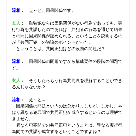
流相
： え～と、因果関係です。
玄人
： 単独犯ならば因果関係がない行為であっても、実
行行為を共謀したのであれば、共犯者の行為を通じて結果
との間に因果関係が認められる、ということを説明するの
が「共同正犯」の議論のポイントだった。
ということは、共同正犯はどの段階の問題だ？
流相
： 因果関係の問題ですから構成要件の段階の問題で
す。
玄人
： そうしたらもう行為共同説を理解することができ
るんじゃないか？
流相
： え～と…
因果関係の問題というのは分かりましたが、しかし、や
はり異なる犯罪間で共同正犯が成立するというのは理解で
きません。
異なる犯罪間での共同正犯ということは、異なる実行行
為間での共謀が成立するということですよね？