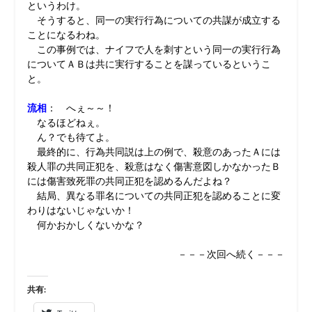
というわけ。
そうすると、同一の実行行為についての共謀が成立する
ことになるわね。
この事例では、ナイフで人を刺すという同一の実行行為
についてＡＢは共に実行することを謀っているというこ
と。
流相
： へぇ～～！
なるほどねぇ。
ん？でも待てよ。
最終的に、行為共同説は上の例で、殺意のあったＡには
殺人罪の共同正犯を、殺意はなく傷害意図しかなかったＢ
には傷害致死罪の共同正犯を認めるんだよね？
結局、異なる罪名についての共同正犯を認めることに変
わりはないじゃないか！
何かおかしくないかな？
－－－次回へ続く－－－
共有: